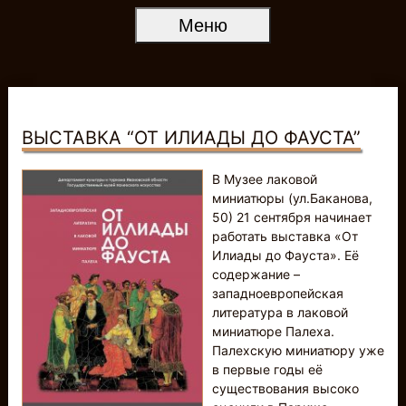
Меню
ВЫСТАВКА “ОТ ИЛИАДЫ ДО ФАУСТА”
В Музее лаковой
миниатюры (ул.Баканова,
50) 21 сентября начинает
работать выставка «От
Илиады до Фауста». Её
содержание –
западноевропейская
литература в лаковой
миниатюре Палеха.
Палехскую миниатюру уже
в первые годы её
существования высоко