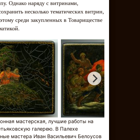
у. Однако наряду с витринами,
сохранить несколько тематических витрин,
этому среди закупленных в Товариществе
ематикой.
ионная мастерская, лучшие работы на
етьяковскую галерею. В Палехе
тные мастера Иван Васильевич Белоусов