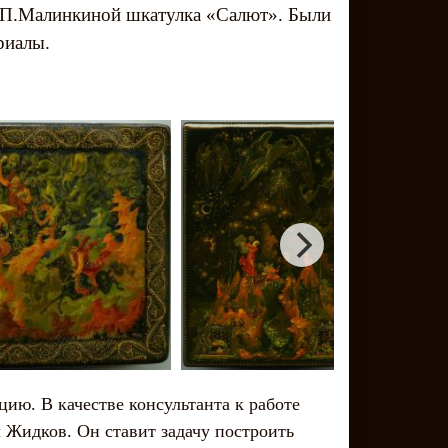
.П.Малинкиной шкатулка «Салют». Были
риалы.
ию. В качестве консультанта к работе
 Жидков. Он ставит задачу построить