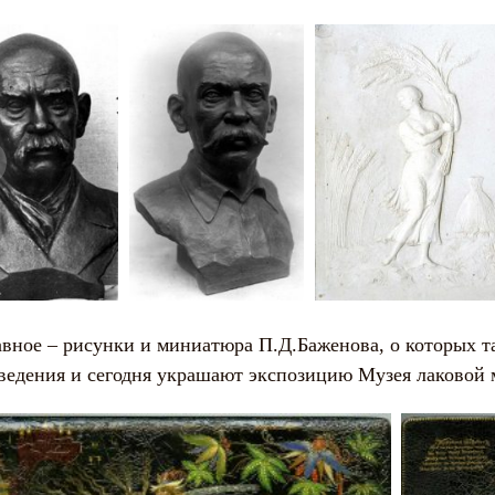
авное – рисунки и миниатюра П.Д.Баженова, о которых т
ведения и сегодня украшают экспозицию Музея лаковой