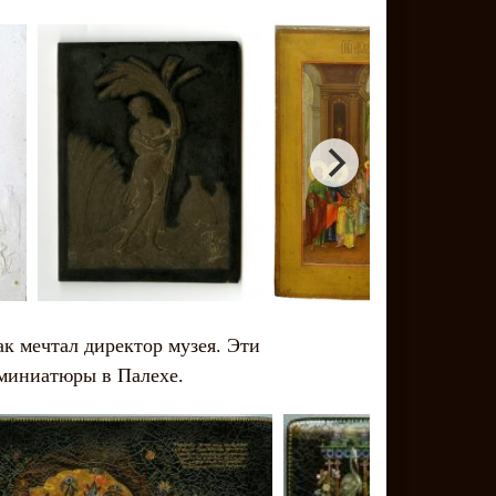
ак мечтал директор музея. Эти
 миниатюры в Палехе.