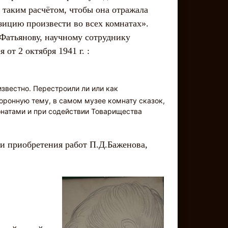
 таким расчётом, чтобы она отражала
озицию произвести во всех комнатах».
Фатьянову, научному сотруднику
 от 2 октября 1941 г. :
известно. Перестроили ли или как
оронную тему, в самом музее комнату сказок,
онатами и при содействии Товарищества
и приобретения работ П.Д.Баженова,