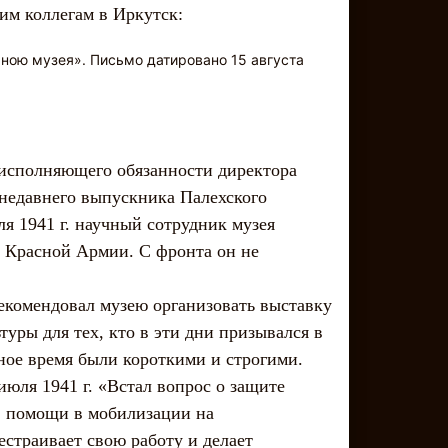
им коллегам в Иркутск:
 мною музея». Письмо датировано 15 августа
исполняющего обязанности директора
недавнего выпускника Палехского
я 1941 г. научный сотрудник музея
 Красной Армии. С фронта он не
.
рекомендовал музею организовать выставку
туры для тех, кто в эти дни призывался в
ное время были короткими и строгими.
июля 1941 г. «Встал вопрос о защите
, помощи в мобилизации на
страивает свою работу и делает