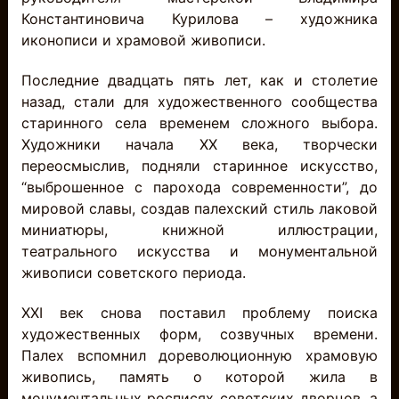
Константиновича Курилова – художника
иконописи и храмовой живописи.
Последние двадцать пять лет, как и столетие
назад, стали для художественного сообщества
старинного села временем сложного выбора.
Художники начала ХХ века, творчески
переосмыслив, подняли старинное искусство,
“выброшенное с парохода современности”, до
мировой славы, создав палехский стиль лаковой
миниатюры, книжной иллюстрации,
театрального искусства и монументальной
живописи советского периода.
ХХ
I
век снова поставил проблему поиска
художественных форм, созвучных времени.
Палех вспомнил дореволюционную храмовую
живопись, память о которой жила в
монументальных росписях советских дворцов, а