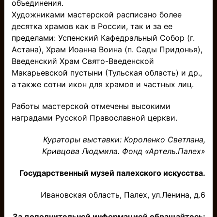
объединения.
Художниками мастерской расписано более
десятка храмов как в России, так и за ее
пределами: Успенский Кафедральный Собор (г.
Астана), Храм Иоанна Воина (п. Сады Придонья),
Введенский Храм Свято-Введенской
Макарьевской пустыни (Тульская область) и др.,
а также сотни икон для храмов и частных лиц.
Работы мастерской отмечены высокими
наградами Русской Православной церкви.
Кураторы выставки: Короленко Светлана,
Кривцова Людмила. Фонд «Артель.Палех»
Государственный музей палехского искусства.
Ивановская область, Палех, ул.Ленина, д.6
За дополнительной информацией обращайтесь: