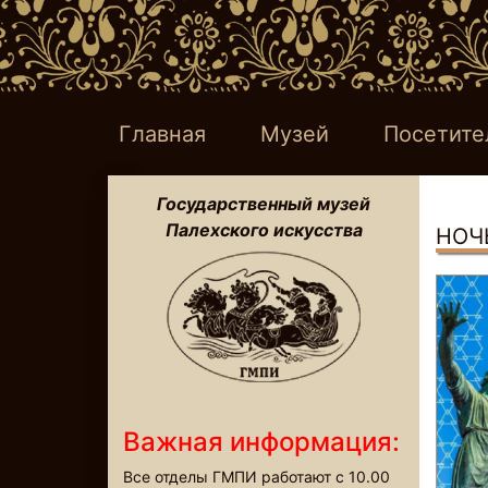
Главная
Музей
Посетите
Государственный музей
Палехского искусства
НОЧ
Важная информация:
Все отделы ГМПИ работают с 10.00