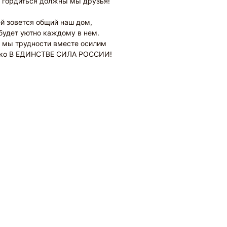
 гордиться должны мы друзья!
й зовется общий наш дом,
будет уютно каждому в нем.
 мы трудности вместе осилим
ько В ЕДИНСТВЕ СИЛА РОССИИ!