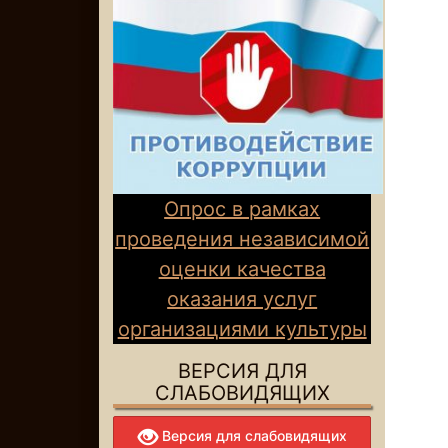
Опрос в рамках
проведения независимой
оценки качества
оказания услуг
организациями культуры
ВЕРСИЯ ДЛЯ
СЛАБОВИДЯЩИХ
Версия для слабовидящих