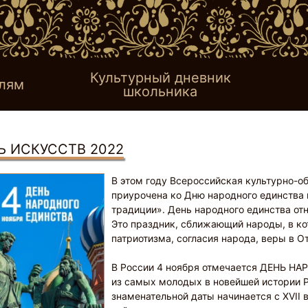
Культурный дневник
лям
школьника
Ь ИСКУССТВ 2022
В этом году Всероссийская культурно-
приурочена ко Дню народного единства 
традиции». День народного единства от
Это праздник, сближающий народы, в к
патриотизма, согласия народа, веры в О
В России 4 ноября отмечается ДЕНЬ Н
из самых молодых в новейшей истории Р
знаменательной даты начинается с XVII 