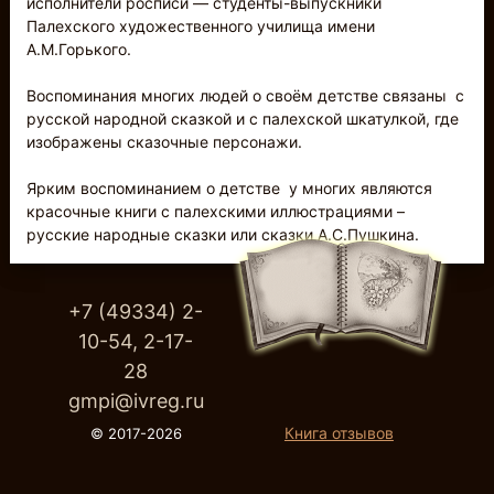
исполнители росписи — студенты-выпускники
Палехского художественного училища имени
А.М.Горького.
Воспоминания многих людей о своём детстве связаны с
русской народной сказкой и с палехской шкатулкой, где
изображены сказочные персонажи.
Ярким воспоминанием о детстве у многих являются
красочные книги с палехскими иллюстрациями –
русские народные сказки или сказки А.С.Пушкина.
+7 (49334) 2-
10-54, 2-17-
28
gmpi@ivreg.ru
Книга отзывов
© 2017-2026