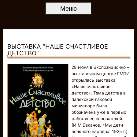
Меню
ВЫСТАВКА “НАШЕ СЧАСТЛИВОЕ
ДЕТСТВО”
28 июня в Экспозиционно –
выставочном центре ГМПИ
открылась выставка
«Наше счастливое
детство». Тема детства в
палехской лаковой
миниатюре была
обозначена уже в первых
работах её основателей.
(И.М.Баканов. «Мы дети
вольного народа». 1925 г.).