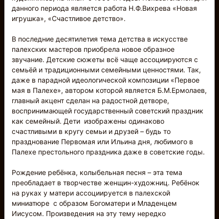
данного периода является работа Н.Ф.Вихрева «Новая
игрушка», «Счастливое детство».
В последние десятилетия тема детства в искусстве
палехских мастеров приобрела новое образное
звучание. Детские сюжеты всё чаще ассоциируются с
семьёй и традиционными семейными ценностями. Так,
даже в парадной идеологической композиции «Первое
мая в Палехе», автором которой является Б.М.Ермолаев,
главный акцент сделан на радостной детворе,
воспринимающей государственный советский праздник
как семейный. Дети изображены одинаково
счастливыми в кругу семьи и друзей – будь то
празднование Первомая или Ильина дня, любимого в
Палехе престольного праздника даже в советские годы.
Рождение ребёнка, колыбельная песня – эта тема
преобладает в творчестве женщин-художниц. Ребёнок
на руках у матери ассоциируется в палехской
миниатюре с образом Богоматери и Младенцем
Иисусом. Произведения на эту тему нередко