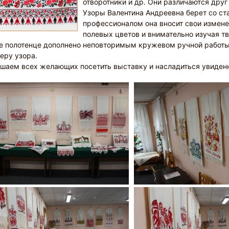
отворотники и др. Они различаются друг 
Узоры Валентина Андреевна берет со ст
профессионалом она вносит свои измене
полевых цветов и внимательно изучая т
 полотенце дополнено неповторимым кружевом ручной работы
еру узора.
шаем всех желающих посетить выставку и насладиться увиден