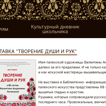
Культурный дневник
лям
школьника
ТАВКА “ТВОРЕНИЕ ДУШИ И РУК”
Имя палехской художницы Валентины Ан
далеко за его пределами. И не только 
и как искусной мастерицы-вышивальщи
На выставке в Библиотечно- информаци
палехского искусства представлены 68 э
вышитые гладью и крестом.
Рушники, которые сопровождали русског
последнего часа. Провожальные, венчал