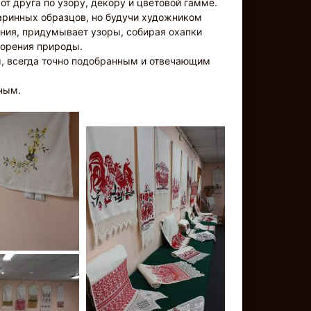
от друга по узору, декору и цветовой гамме.
аринных образцов, но будучи художником
ния, придумывает узоры, собирая охапки
ворения природы.
, всегда точно подобранным и отвечающим
ным.