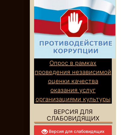
Опрос в рамках
проведения независимой
оценки качества
оказания услуг
организациями культуры
ВЕРСИЯ ДЛЯ
СЛАБОВИДЯЩИХ
Версия для слабовидящих