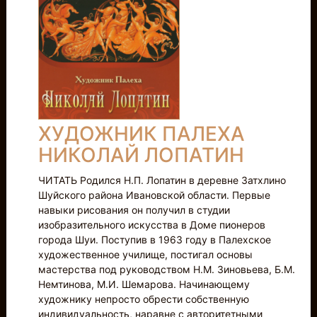
ХУДОЖНИК ПАЛЕХА
НИКОЛАЙ ЛОПАТИН
ЧИТАТЬ Родился Н.П. Лопатин в деревне Затхлино
Шуйского района Ивановской области. Первые
навыки рисования он получил в студии
изобразительного искусства в Доме пионеров
города Шуи. Поступив в 1963 году в Палехское
художественное училище, постигал основы
мастерства под руководством Н.М. Зиновьева, Б.М.
Немтинова, М.И. Шемарова. Начинающему
художнику непросто обрести собственную
индивидуальность, наравне с авторитетными