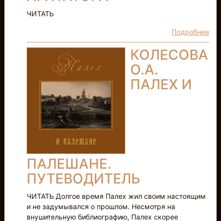
ЧИТАТЬ
Подробнее
КОЛЕСОВА
О.А.
ПАЛЕХ И
ПАЛЕШАНЕ.
ПУТЕВОДИТЕЛЬ
ЧИТАТЬ Долгое время Палех жил своим настоящим
и не задумывался о прошлом. Несмотря на
внушительную библиографию, Палех скорее