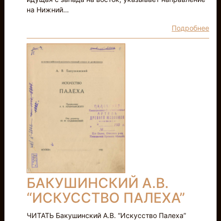
на Нижний…
Подробнее
БАКУШИНСКИЙ А.В.
“ИСКУССТВО ПАЛЕХА”
ЧИТАТЬ Бакушинский А.В. “Искусство Палеха”