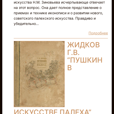
искусства Н.М. Зиновьева исчерпывающе отвечает
на этот вопрос. Она дает полное представление о
приемах и технике иконописи и о развитии нового,
советского палехского искусства. Правдиво и
убедительно…
Подробнее
ЖИДКОВ
Г.В.
“ПУШКИН
В
ИСКУССТВЕ ПАЛЕХА”