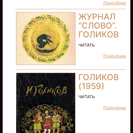
Подробнее
ЖУРНАЛ
“СЛОВО”.
ГОЛИКОВ
ЧИТАТЬ
Подробнее
ГОЛИКОВ
(1959)
ЧИТАТЬ
Подробнее