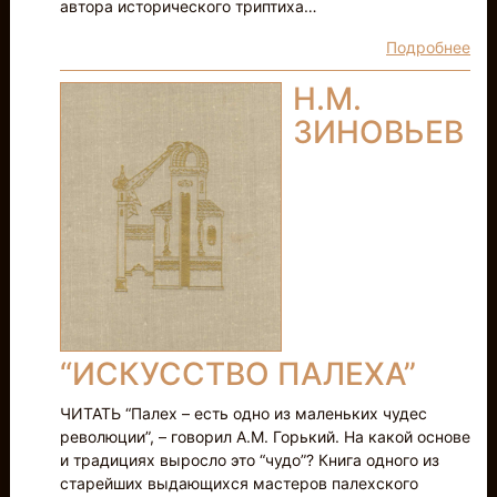
автора исторического триптиха…
Подробнее
Н.М.
ЗИНОВЬЕВ
“ИСКУССТВО ПАЛЕХА”
ЧИТАТЬ “Палех – есть одно из маленьких чудес
революции”, – говорил А.М. Горький. На какой основе
и традициях выросло это “чудо”? Книга одного из
старейших выдающихся мастеров палехского