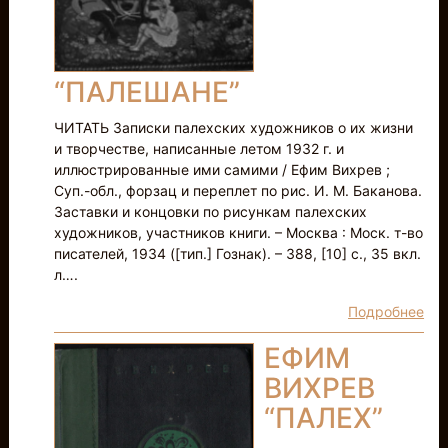
“ПАЛЕШАНЕ”
ЧИТАТЬ Записки палехских художников о их жизни
и творчестве, написанные летом 1932 г. и
иллюстрированные ими самими / Ефим Вихрев ;
Суп.-обл., форзац и переплет по рис. И. М. Баканова.
Заставки и концовки по рисункам палехских
художников, участников книги. – Москва : Моск. т-во
писателей, 1934 ([тип.] Гознак). – 388, [10] с., 35 вкл.
л….
Подробнее
ЕФИМ
ВИХРЕВ
“ПАЛЕХ”