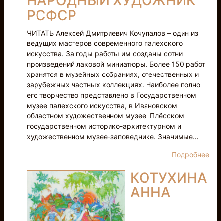
НАРОДНЫЙ ХУДОЖНИК
РСФСР
ЧИТАТЬ Алексей Дмитриевич Кочупалов – один из
ведущих мастеров современного палехского
искусства. За годы работы им созданы сотни
произведений лаковой миниатюры. Более 150 работ
хранятся в музейных собраниях, отечественных и
зарубежных частных коллекциях. Наиболее полно
его творчество представлено в Государственном
музее палехского искусства, в Ивановском
областном художественном музее, Плёсском
государственном историко-архитектурном и
художественном музее-заповеднике. Значимые…
Подробнее
КОТУХИНА
АННА