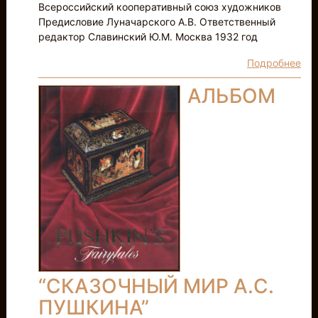
Всероссийский кооперативный союз художников
Предисловие Луначарского А.В. Ответственный
редактор Славинский Ю.М. Москва 1932 год
Подробнее
АЛЬБОМ
“СКАЗОЧНЫЙ МИР А.С.
ПУШКИНА”