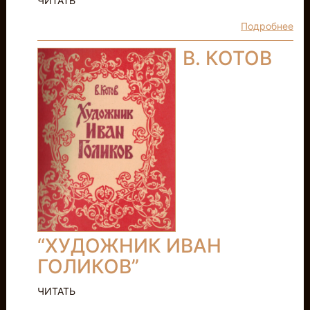
ЧИТАТЬ
Подробнее
В. КОТОВ
“ХУДОЖНИК ИВАН
ГОЛИКОВ”
ЧИТАТЬ