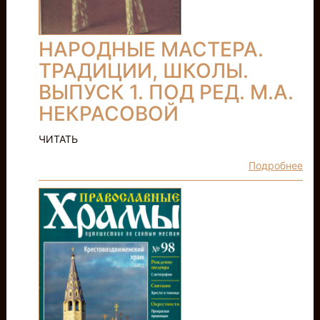
НАРОДНЫЕ МАСТЕРА.
ТРАДИЦИИ, ШКОЛЫ.
ВЫПУСК 1. ПОД РЕД. М.А.
НЕКРАСОВОЙ
ЧИТАТЬ
Подробнее